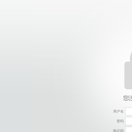
用户名
密码
验证码