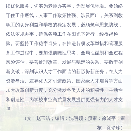
续优化服务，切实为老师办实事，为发展优环境。要始终
守住工作底线，人事工作政策性强、涉及面广，关系到教
职工的切身利益和学校的稳定发展，必须筑牢思想防线，
依法依规办事，确保各项工作在阳光下运行，经得起检
验。要坚持工作稳字当头，在推进各项改革举措和管理服
务工作过程中，要加强前瞻性思考、全局性谋划和全过程
风险评估，妥善处理改革、发展与稳定的关系。要敢于创
新突破，深刻认识人才工作面临的新形势新任务，在人力
资源盘活、差异化人才引进政策、国家级人才培育等方面
加大改革创新力度，充分激发各类人才的积极性、主动性
和创造性，为学校事业高质量发展提供更强有力的人才支
撑。
（文：赵玉洁；编辑：沈明领；预审：徐晓平；审
核：徐珍珍）