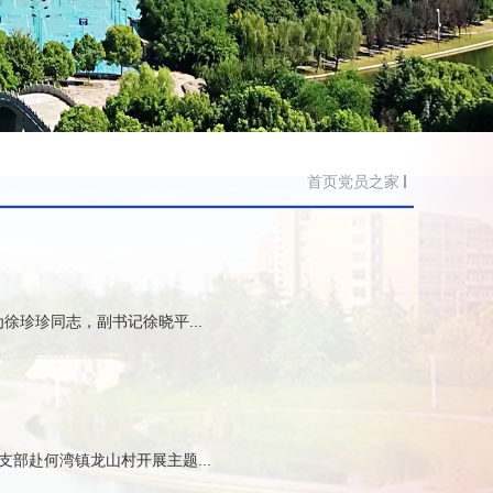
首页
党员之家
徐珍珍同志，副书记徐晓平...
部赴何湾镇龙山村开展主题...