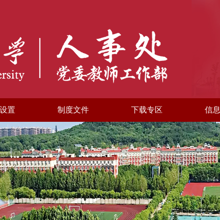
设置
制度文件
下载专区
信