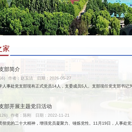
之家
支部简介
6)
作者：赵玉洁
日期：2026-05-27
大学人事处党支部现有正式党员14人，支委成员5人。支部现任党支部书记为
支部开展主题党日活动
26)
作者：陈刚
日期：2022-11-21
贯彻党的二十大精神，增强党员凝聚力、锤炼党性。11月19日，人事处党支