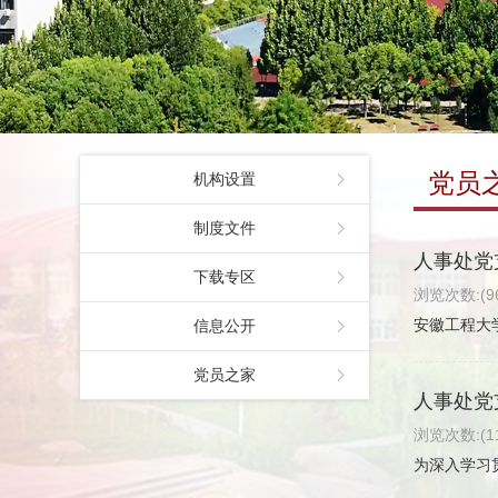
党员
机构设置
制度文件
人事处党
下载专区
浏览次数:(96
​安徽工程
信息公开
党员之家
人事处党
浏览次数:(11
为深入学习